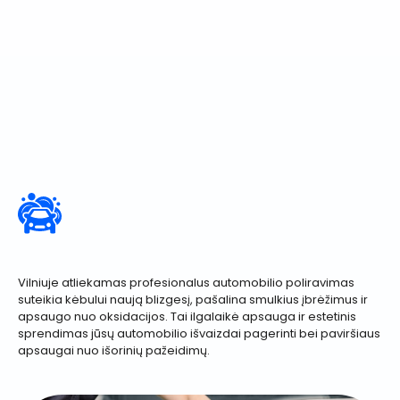
Vilniuje atliekamas profesionalus automobilio poliravimas
suteikia kėbului naują blizgesį, pašalina smulkius įbrėžimus ir
apsaugo nuo oksidacijos. Tai ilgalaikė apsauga ir estetinis
sprendimas jūsų automobilio išvaizdai pagerinti bei paviršiaus
apsaugai nuo išorinių pažeidimų.