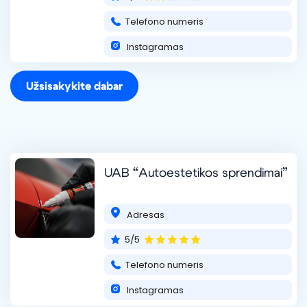
Telefono numeris
Instagramas
Užsisakykite dabar
UAB “Autoestetikos sprendimai”
Adresas
5/5
Telefono numeris
Instagramas