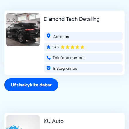
Diamond Tech Detailing
Adresas
5/5
Telefono numeris
Instagramas
Užsisakykite dabar
KU Auto