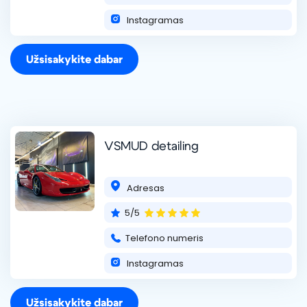
Instagramas
Užsisakykite dabar
VSMUD detailing
Adresas
5/5
Telefono numeris
Instagramas
Užsisakykite dabar