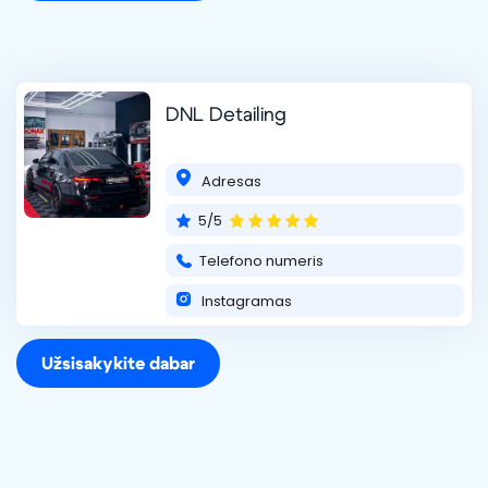
DNL Detailing
Adresas
5/5
Telefono numeris
Instagramas
Užsisakykite dabar