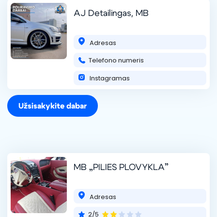
AJ Detailingas, MB
Adresas
Telefono numeris
Instagramas
Užsisakykite dabar
MB „PILIES PLOVYKLA”
Adresas
2/5