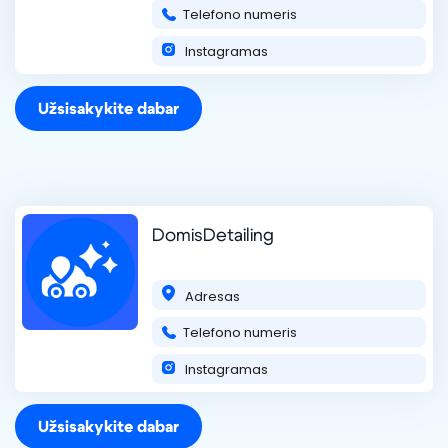
Telefono numeris
Instagramas
Užsisakykite dabar
DomisDetailing
Adresas
Telefono numeris
Instagramas
Užsisakykite dabar