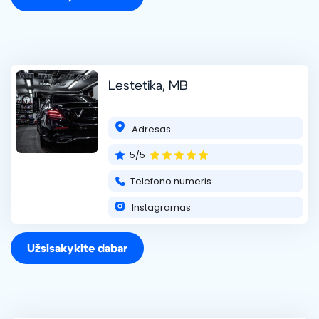
Lestetika, MB
Adresas
5/5
Telefono numeris
Instagramas
Užsisakykite dabar