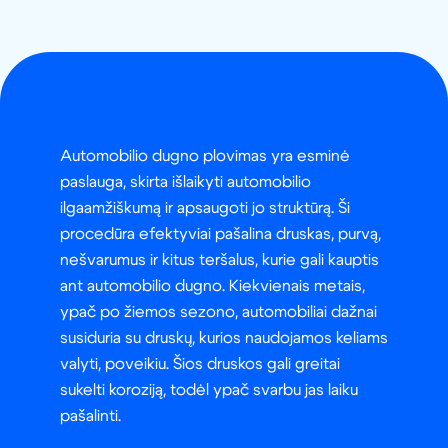
Automobilio dugno plovimas yra esminė
paslauga, skirta išlaikyti automobilio
ilgaamžiškumą ir apsaugoti jo struktūrą. Ši
procedūra efektyviai pašalina druskas, purvą,
nešvarumus ir kitus teršalus, kurie gali kauptis
ant automobilio dugno. Kiekvienais metais,
ypač po žiemos sezono, automobiliai dažnai
susiduria su druskų, kurios naudojamos keliams
valyti, poveikiu. Šios druskos gali greitai
sukelti koroziją, todėl ypač svarbu jas laiku
pašalinti.