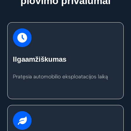
plovimo privalumai
Ilgaamžiškumas
Pratęsia automobilio eksploatacijos laiką