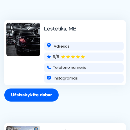
Lestetika, MB
Adresas
5/5
Telefono numeris
Instagramas
Užsisakykite dabar