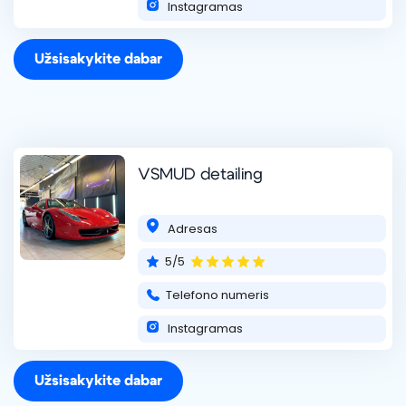
Instagramas
Užsisakykite dabar
VSMUD detailing
Adresas
5/5
Telefono numeris
Instagramas
Užsisakykite dabar