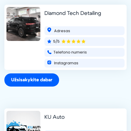
Diamond Tech Detailing
Adresas
5/5
Telefono numeris
Instagramas
Užsisakykite dabar
KU Auto