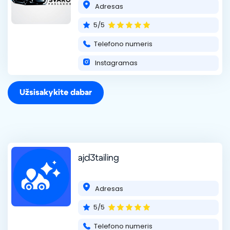
Adresas
5/5
Telefono numeris
Instagramas
Užsisakykite dabar
ajd3tailing
Adresas
5/5
Telefono numeris