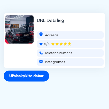
DNL Detailing
Adresas
5/5
Telefono numeris
Instagramas
Užsisakykite dabar