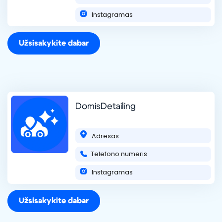
Instagramas
Užsisakykite dabar
DomisDetailing
Adresas
Telefono numeris
Instagramas
Užsisakykite dabar