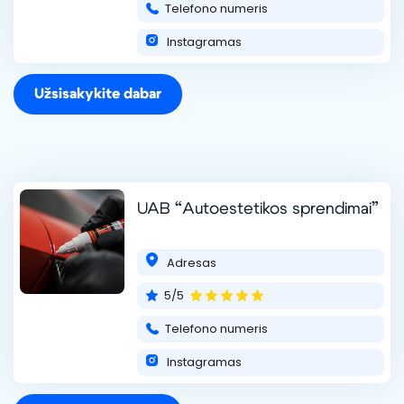
Telefono numeris
Instagramas
Užsisakykite dabar
UAB “Autoestetikos sprendimai”
Adresas
5/5
Telefono numeris
Instagramas