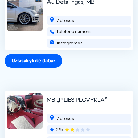
AJ Detailingas, MB
Adresas
Telefono numeris
Instagramas
Užsisakykite dabar
MB „PILIES PLOVYKLA”
Adresas
2/5