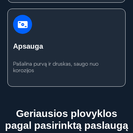
Apsauga
Pašalina purvą ir druskas, saugo nuo
korozijos
Geriausios plovyklos
pagal pasirinktą paslaugą