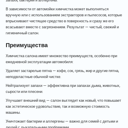
запахи, бактерии и аллергены.
В зависимости от автомойки химчистка может выполняться
вручную или с использованием экстракторов и пылесосов, которые
впрыскивают чистящее средство в поверхность и сразу же его
всасывают вместе с загрязнением. Результат — чистый, свежий и
гигиеничный салон.
Преимущества
Химчистка салона имеет множество преимуществ, особенно при
ежедневной эксплуатации автомобиля:
Удаляет застарелые пятна — кофе, сок, грязь, жир и другие пятна,
неподвластные обычной чистке.
Нейтрализует запахи — эффективна при запахах дыма, животных,
сырости или плесени.
Улучшает внешний вид — салон выглядит как новый, что повышает
как эстетическое удовольствие, так и возможную стоимость
машины.
Уничтожает бактерии и аллергены — важно для семей с детьми и
людей с дыхательными проблемами.