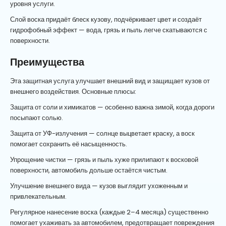
уровня услуги.
Слой воска придаёт блеск кузову, подчёркивает цвет и создаёт
гидрофобный эффект — вода, грязь и пыль легче скатываются с
поверхности.
Преимущества
Эта защитная услуга улучшает внешний вид и защищает кузов от
внешнего воздействия. Основные плюсы:
Защита от соли и химикатов — особенно важна зимой, когда дороги
посыпают солью.
Защита от УФ-излучения — солнце выцветает краску, а воск
помогает сохранить её насыщенность.
Упрощение чистки — грязь и пыль хуже прилипают к восковой
поверхности, автомобиль дольше остаётся чистым.
Улучшение внешнего вида — кузов выглядит ухоженным и
привлекательным.
Регулярное нанесение воска (каждые 2–4 месяца) существенно
помогает ухаживать за автомобилем, предотвращает повреждения