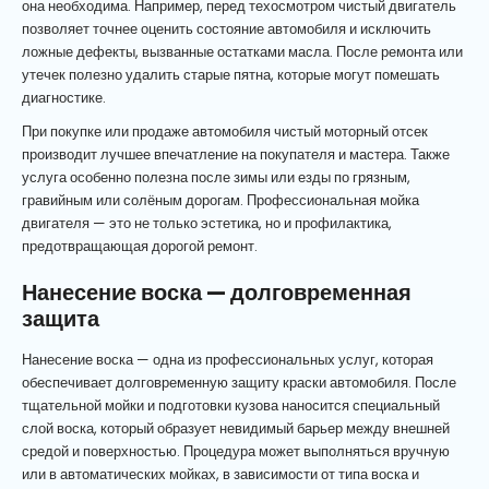
она необходима. Например, перед техосмотром чистый двигатель
позволяет точнее оценить состояние автомобиля и исключить
ложные дефекты, вызванные остатками масла. После ремонта или
утечек полезно удалить старые пятна, которые могут помешать
диагностике.
При покупке или продаже автомобиля чистый моторный отсек
производит лучшее впечатление на покупателя и мастера. Также
услуга особенно полезна после зимы или езды по грязным,
гравийным или солёным дорогам. Профессиональная мойка
двигателя — это не только эстетика, но и профилактика,
предотвращающая дорогой ремонт.
Нанесение воска — долговременная
защита
Нанесение воска — одна из профессиональных услуг, которая
обеспечивает долговременную защиту краски автомобиля. После
тщательной мойки и подготовки кузова наносится специальный
слой воска, который образует невидимый барьер между внешней
средой и поверхностью. Процедура может выполняться вручную
или в автоматических мойках, в зависимости от типа воска и