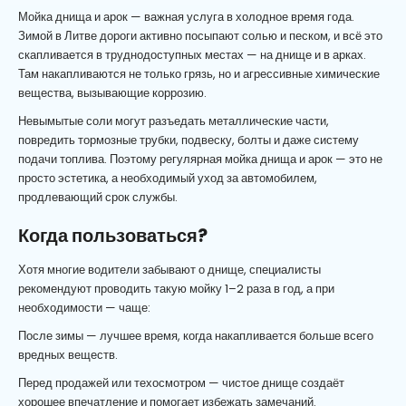
Мойка днища и арок — важная услуга в холодное время года.
Зимой в Литве дороги активно посыпают солью и песком, и всё это
скапливается в труднодоступных местах — на днище и в арках.
Там накапливаются не только грязь, но и агрессивные химические
вещества, вызывающие коррозию.
Невымытые соли могут разъедать металлические части,
повредить тормозные трубки, подвеску, болты и даже систему
подачи топлива. Поэтому регулярная мойка днища и арок — это не
просто эстетика, а необходимый уход за автомобилем,
продлевающий срок службы.
Когда пользоваться?
Хотя многие водители забывают о днище, специалисты
рекомендуют проводить такую мойку 1–2 раза в год, а при
необходимости — чаще:
После зимы — лучшее время, когда накапливается больше всего
вредных веществ.
Перед продажей или техосмотром — чистое днище создаёт
хорошее впечатление и помогает избежать замечаний.