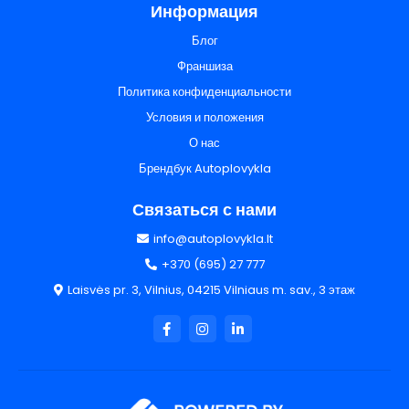
Информация
Блог
Франшиза
Политика конфиденциальности
Условия и положения
О нас
Брендбук Autoplovykla
Связаться с нами
info@autoplovykla.lt
+370 (695) 27 777
Laisvės pr. 3, Vilnius, 04215 Vilniaus m. sav., 3 этаж